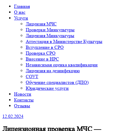
Главная
О нас
Услуги
Лицензия МЧС
Проверки Минкультуры
Лицензия Минкультуры
Аттестация в Министерстве Культуры
Вступление в СРО
Проверка СРО
Внесение в НРС
Независимая оценка квалификации
Лицензия на дезинфекцию
СОУТ
Обучение специалистов (ДПО)
Юридические услуги
Новости
Контакты
Отзывы
12.02.2024
Лицензионная проверка МЧС —