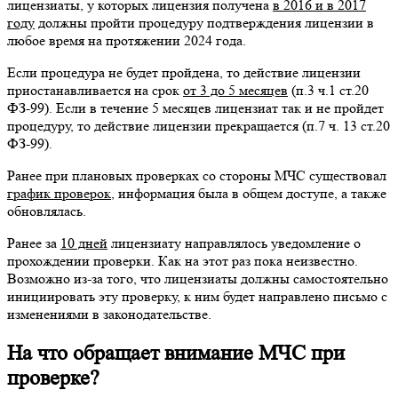
лицензиаты, у которых лицензия получена
в 2016 и в 2017
году
должны пройти процедуру подтверждения лицензии в
любое время на протяжении 2024 года.
Если процедура не будет пройдена, то действие лицензии
приостанавливается на срок
от 3 до 5 месяцев
(п.3 ч.1 ст.20
ФЗ-99). Если в течение 5 месяцев лицензиат так и не пройдет
процедуру, то действие лицензии прекращается (п.7 ч. 13 ст.20
ФЗ-99).
Ранее при плановых проверках со стороны МЧС существовал
график проверок
, информация была в общем доступе, а также
обновлялась.
Ранее за
10 дней
лицензиату направлялось уведомление о
прохождении проверки. Как на этот раз пока неизвестно.
Возможно из-за того, что лицензиаты должны самостоятельно
инициировать эту проверку, к ним будет направлено письмо с
изменениями в законодательстве.
На что обращает внимание МЧС при
проверке?