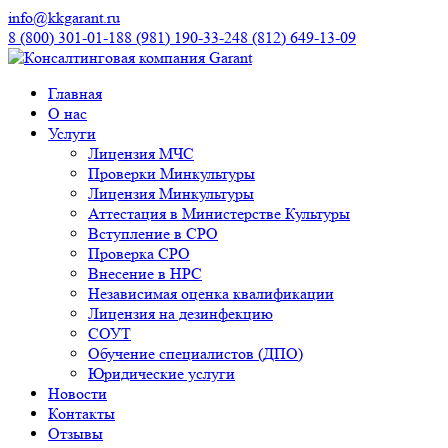
info@kkgarant.ru
8 (800) 301-01-18
8 (981) 190-33-24
8 (812) 649-13-09
Главная
О нас
Услуги
Лицензия МЧС
Проверки Минкультуры
Лицензия Минкультуры
Аттестация в Министерстве Культуры
Вступление в СРО
Проверка СРО
Внесение в НРС
Независимая оценка квалификации
Лицензия на дезинфекцию
СОУТ
Обучение специалистов (ДПО)
Юридические услуги
Новости
Контакты
Отзывы