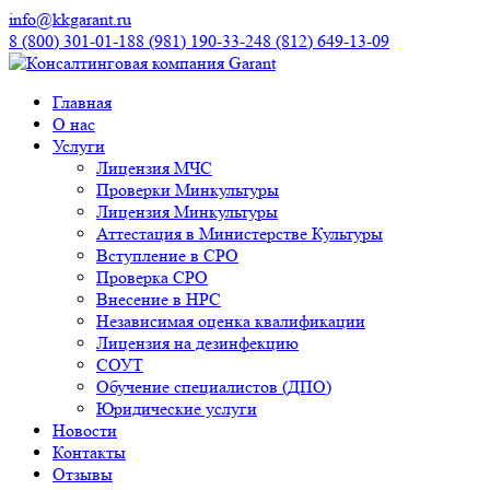
info@kkgarant.ru
8 (800) 301-01-18
8 (981) 190-33-24
8 (812) 649-13-09
Главная
О нас
Услуги
Лицензия МЧС
Проверки Минкультуры
Лицензия Минкультуры
Аттестация в Министерстве Культуры
Вступление в СРО
Проверка СРО
Внесение в НРС
Независимая оценка квалификации
Лицензия на дезинфекцию
СОУТ
Обучение специалистов (ДПО)
Юридические услуги
Новости
Контакты
Отзывы