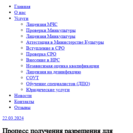
Главная
О нас
Услуги
Лицензия МЧС
Проверки Минкультуры
Лицензия Минкультуры
Аттестация в Министерстве Культуры
Вступление в СРО
Проверка СРО
Внесение в НРС
Независимая оценка квалификации
Лицензия на дезинфекцию
СОУТ
Обучение специалистов (ДПО)
Юридические услуги
Новости
Контакты
Отзывы
22.03.2024
Процесс получения разрешения для